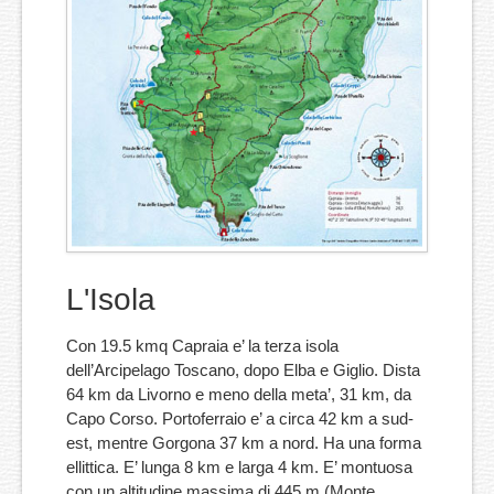
L'Isola
Con 19.5 kmq Capraia e’ la terza isola
dell’Arcipelago Toscano, dopo Elba e Giglio. Dista
64 km da Livorno e meno della meta’, 31 km, da
Capo Corso. Portoferraio e’ a circa 42 km a sud-
est, mentre Gorgona 37 km a nord. Ha una forma
ellittica. E’ lunga 8 km e larga 4 km. E’ montuosa
con un altitudine massima di 445 m (Monte