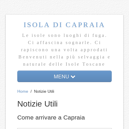
ISOLA DI CAPRAIA
Le isole sono luoghi di fuga.
Ci affascina sognarle. Ci
rapiscono una volta approdati
Benvenuti nella più selvaggia e
naturale delle Isole Toscane
MENU
Home
Home
/
Notizie Utili
Dove dormire
Notizie Utili
Vivi il Mare
Come arrivare a Capraia
Camminare