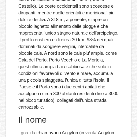
Castello). Le coste occidentali sono scoscese e
dirupanti, mentre quelle orientali e meridionali piu’
dolci e declivi. A 318 m, a ponente, si apre un
piccolo laghetto alimentato dalle piogge e che
rappresenta l’unico stagno naturale dell’arcipelago.
Il profilo costiero e’ di circa 30 km, 98% dei quali
dominati da scogliere vergini, intercalate da
piccole cale. A nord sono le cale piu’ ampie, come
Cala del Porto, Porto Vecchio e La Mortola,
quest’ultima ampia baia sabbiosa e che solo in
condizioni favorevoli di vento e mare, accumula
una piccola spiaggetta, l’unica di tutta l’isola. Il
Paese e il Porto sono i due centri abitati che
accolgono i circa 300 abitanti residenti (fino a 3000
nel picco turistico), collegati dall’unica strada
carrozzabile.
Il nome
I greci la chiamavano Aegylon (in verita’ Aegylon