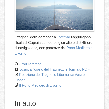
Appuntamenti
Notizie Utili
Contatti
I traghetti della compagnia
Toremar
raggiungono
l’Isola di Capraia con corse giornaliere di 2,45 ore
di navigazione, con partenze dal
Porto Mediceo di
Livorno
Orari Toremar
Scarica l'orario del Traghetto in formato PDF
Posizione del Traghetto Liburna su Vessel
Finder
Il Porto Mediceo di Livorno
In auto