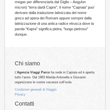
megas per differenziarla dal Giglio – Aegylon
micron) “terra da/di Capre”. Il nome “Capraia” puo’
derivare dalla traduzione latinizzata del nome
greco ad opera dei Romani oppure sempre dalla
latinizzazione di una antica radice etrusca dove la
parola “Kapra” significa pietra, “luogo pietroso”
dunque.
Chi siamo
L’
Agenzia Viaggi Parco
ha sede in Capraia ed è aperta
tutto l’anno. Dal 1983 Marida Antonella e Giovanni
organizzano le vostre vacanze sull’isola
Condizioni generali di Viaggio
Privacy
Contatti